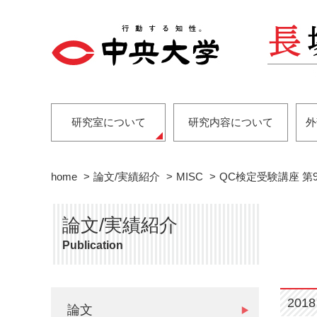
研究室について
研究内容について
外
home
論文/実績紹介
MISC
QC検定受験講座 第
論文/実績紹介
Publication
2018
論文