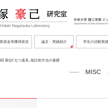
部資金等獲得状況
論文・実績紹介
学生の活動実
9回 新QC七つ道具, 統計的方法の基礎
MISC