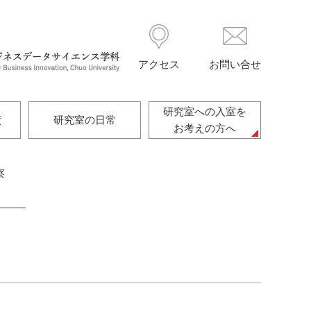
アクセス
お問い合せ
研究室への入室を
績
研究室の日常
お考えの方へ
察