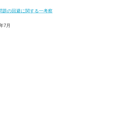
問題の回避に関する一考察
9年7月