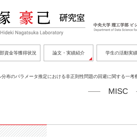
部資金等獲得状況
論文・実績紹介
学生の活動実
ル分布のパラメータ推定における非正則性問題の回避に関する一考
MISC