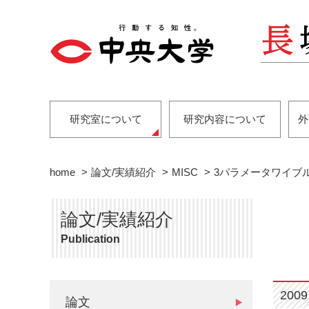
研究室について
研究内容について
外
home
論文/実績紹介
MISC
3パラメータワイブ
論文/実績紹介
Publication
2009
論文